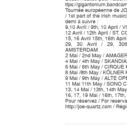
ttps://gigantonium.bandca
Tournée européenne de JOE
/ 1st part of the irish m
demi à suivre :
9,10 Avril / 9th, 10 April
12 Avril / 12th April / S
15, 16 Avril 15th, 16th 
29, 30 Avril / 29, 3
AMSTERDAM
2 Mai / 2nd May / AMA
4 Mai / 4th May / SKAN
6 Mai / 6th May / CIRQ
8 Mai /8th May / KÖLNE
9 Mai / 9th May / ALTE 
11 Mai 11th May / SONO
13, 14 Mai / 13th, 14th 
16, 17, 19 Mai / 16th, 1
Pour réservez / For reserva
http://joe-quartz.com / Ré