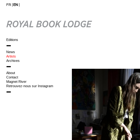
FR
EN
Editions
News
Artists
Archives
About
Contact
Magnet River
Retrouvez-nous sur Instagram