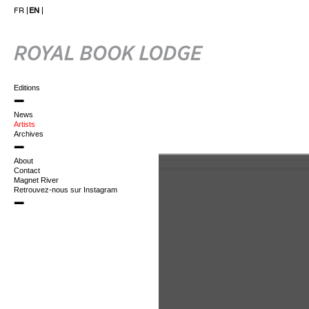
FR
EN
Editions
News
Artists
Archives
About
Contact
Magnet River
Retrouvez-nous sur Instagram