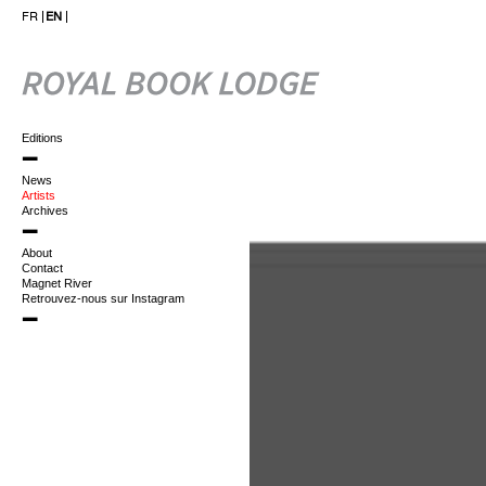
FR
EN
Editions
News
Artists
Archives
About
Contact
Magnet River
Retrouvez-nous sur Instagram