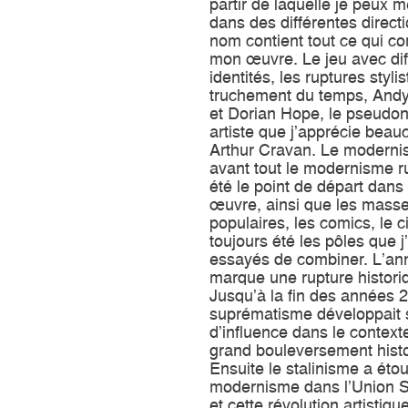
partir de laquelle je peux 
dans des différentes direct
nom contient tout ce qui 
mon œuvre. Le jeu avec dif
identités, les ruptures stylis
truchement du temps, And
et Dorian Hope, le pseudo
artiste que j’apprécie beau
Arthur Cravan. Le moderni
avant tout le modernisme r
été le point de départ dan
œuvre, ainsi que les mass
populaires, les comics, le 
toujours été les pôles que j’
essayés de combiner. L’a
marque une rupture histori
Jusqu’à la fin des années 2
suprématisme développait 
d’influence dans le context
grand bouleversement histo
Ensuite le stalinisme a étou
modernisme dans l’Union S
et cette révolution artistiqu