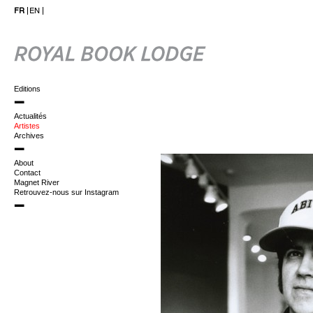
FR
EN
Editions
Actualités
Artistes
Archives
About
Contact
Magnet River
Retrouvez-nous sur Instagram