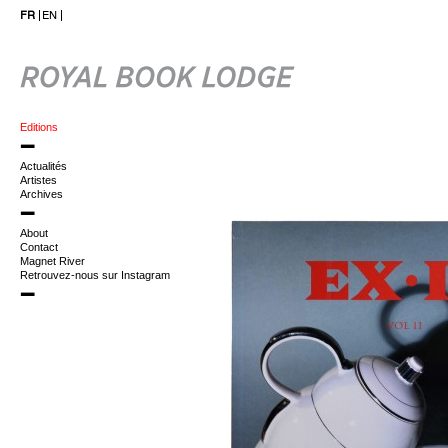
FR
EN
Editions
Actualités
Artistes
Archives
About
Contact
Magnet River
Retrouvez-nous sur Instagram