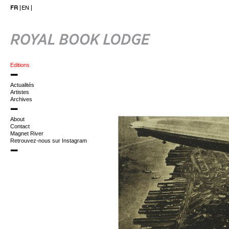
FR
EN
Editions
Actualités
Artistes
Archives
About
Contact
Magnet River
Retrouvez-nous sur Instagram