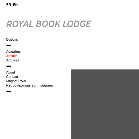
FR
EN
Editions
Actualités
Artistes
Archives
About
Contact
Magnet River
Retrouvez-nous sur Instagram