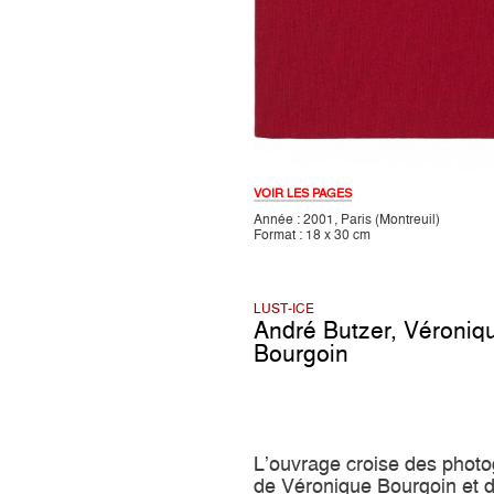
VOIR LES PAGES
Année : 2001, Paris (Montreuil)
Format : 18 x 30 cm
LUST-ICE
André Butzer
,
Véroniq
Bourgoin
L’ouvrage croise des photo
de Véronique Bourgoin et 