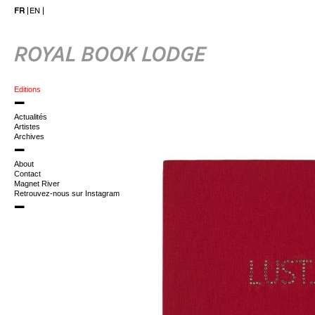
FR
EN
Editions
Actualités
Artistes
Archives
About
Contact
Magnet River
Retrouvez-nous sur Instagram