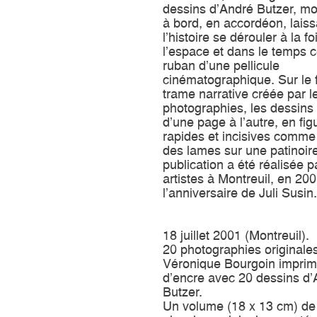
dessins d’André Butzer, m
à bord, en accordéon, laiss
l’histoire se dérouler à la f
l’espace et dans le temps
ruban d’une pellicule
cinématographique. Sur le 
trame narrative créée par l
photographies, les dessins 
d’une page à l’autre, en fig
rapides et incisives comme 
des lames sur une patinoire
publication a été réalisée p
artistes à Montreuil, en 20
l’anniversaire de Juli Susin.
18 juillet 2001 (Montreuil).
20 photographies originale
Véronique Bourgoin imprim
d’encre avec 20 dessins d
Butzer.
Un volume (18 x 13 cm) de