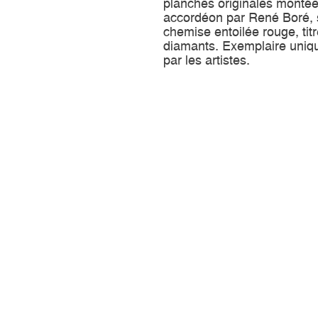
planches originales monté
accordéon par René Boré,
chemise entoilée rouge, tit
diamants. Exemplaire uniqu
par les artistes.