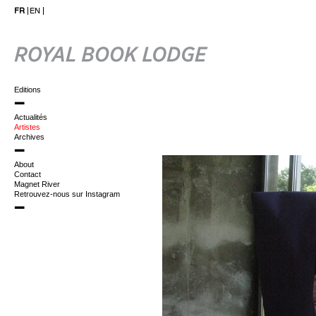
FR
EN
Editions
Actualités
Artistes
Archives
About
Contact
Magnet River
Retrouvez-nous sur Instagram