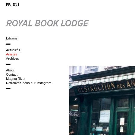
FR
EN
Editions
Actualités
Artistes
Archives
About
Contact
Magnet River
Retrouvez-nous sur Instagram